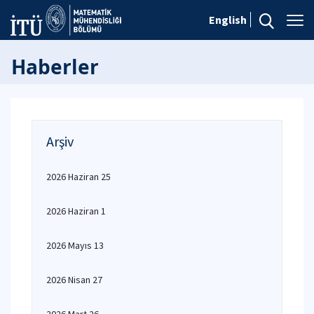
English
Haberler
Arşiv
2026 Haziran 25
2026 Haziran 1
2026 Mayıs 13
2026 Nisan 27