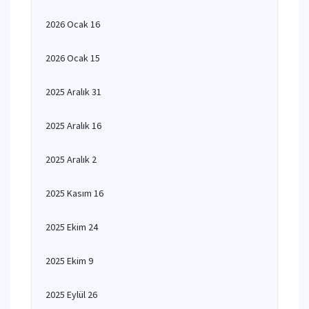
2026 Ocak 16
2026 Ocak 15
2025 Aralık 31
2025 Aralık 16
2025 Aralık 2
2025 Kasım 16
2025 Ekim 24
2025 Ekim 9
2025 Eylül 26