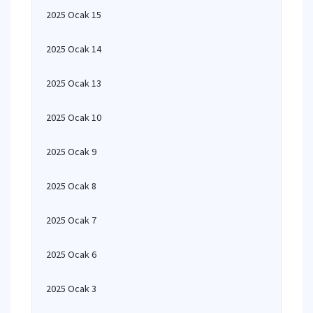
2025 Ocak 15
2025 Ocak 14
2025 Ocak 13
2025 Ocak 10
2025 Ocak 9
2025 Ocak 8
2025 Ocak 7
2025 Ocak 6
2025 Ocak 3