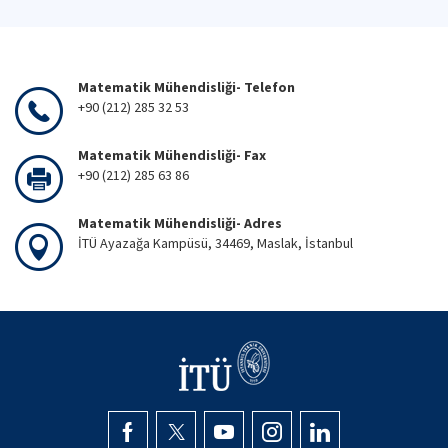
Matematik Mühendisliği- Telefon
+90 (212) 285 32 53
Matematik Mühendisliği- Fax
+90 (212) 285 63 86
Matematik Mühendisliği- Adres
İTÜ Ayazağa Kampüsü, 34469, Maslak, İstanbul