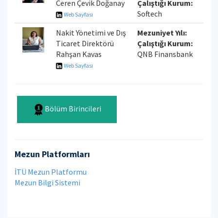
Ceren Çevik Doğanay
Çalıştığı Kurum:
Softech
Web Sayfası
Nakit Yönetimi ve Dış
Mezuniyet Yılı:
Ticaret Direktörü
Çalıştığı Kurum:
Rahşan Kavas
QNB Finansbank
Web Sayfası
Bölüm Birincileri
Mezun Platformları
İTÜ Mezun Platformu
Mezun Bilgi Sistemi