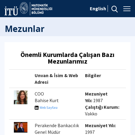
English
Mezunlar
Önemli Kurumlarda Çalışan Bazı
Mezunlarımız
Unvan & İsim & Web
Bilgiler
Adresi
COO
Mezuniyet
Bahise Kurt
Yılı:
1987
Çalıştığı Kurum:
Web Sayfası
Vakko
Perakende Bankacılık
Mezuniyet Yılı:
Genel Müdür
1997