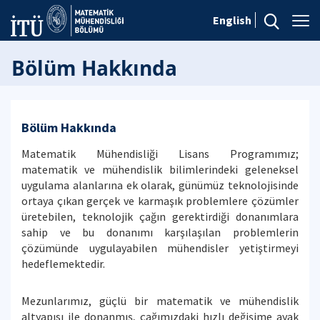
English
Bölüm Hakkında
Bölüm Hakkında
Matematik Mühendisliği Lisans Programımız;
matematik ve mühendislik bilimlerindeki geleneksel
uygulama alanlarına ek olarak, günümüz teknolojisinde
ortaya çıkan gerçek ve karmaşık problemlere çözümler
üretebilen, teknolojik çağın gerektirdiği donanımlara
sahip ve bu donanımı karşılaşılan problemlerin
çözümünde uygulayabilen mühendisler yetiştirmeyi
hedeflemektedir.
Mezunlarımız, güçlü bir matematik ve mühendislik
altyapısı ile donanmış, çağımızdaki hızlı değişime ayak