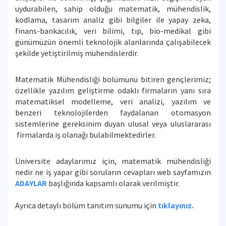
uydurabilen, sahip olduğu matematik, mühendislik,
kodlama, tasarım analiz gibi bilgiler ile yapay zeka,
finans-bankacılık, veri bilimi, tıp, bio-medikal gibi
günümüzün önemli teknolojik alanlarında çalışabilecek
şekilde yetiştirilmiş mühendislerdir.
Matematik Mühendisliği bölümünü bitiren gençlerimiz;
özellikle yazılım geliştirme odaklı firmaların yanı sıra
matematiksel modelleme, veri analizi, yazılım ve
benzeri teknolojilerden faydalanan otomasyon
sistemlerine gereksinim duyan ulusal veya uluslararası
firmalarda iş olanağı bulabilmektedirler.
Üniversite adaylarımız için, matematik mühendisliği
nedir ne iş yapar gibi soruların cevapları web sayfamızın
ADAYLAR
başlığında kapsamlı olarak verilmiştir.
Ayrıca detaylı bölüm tanıtım sunumu için
tıklayınız.