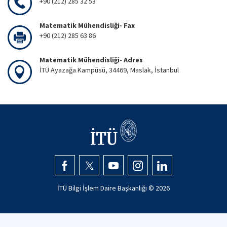
+90 (212) 285 32 53
Matematik Mühendisliği- Fax
+90 (212) 285 63 86
Matematik Mühendisliği- Adres
İTÜ Ayazağa Kampüsü, 34469, Maslak, İstanbul
İTÜ Bilgi İşlem Daire Başkanlığı ©
2026