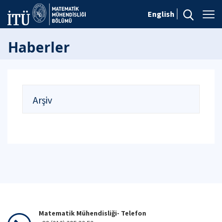
English
Haberler
Arşiv
Matematik Mühendisliği- Telefon