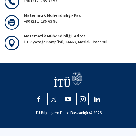
+90 (212) 285 32 53
Matematik Mühendisliği- Fax
+90 (212) 285 63 86
Matematik Mühendisliği- Adres
İTÜ Ayazağa Kampüsü, 34469, Maslak, İstanbul
İTÜ Bilgi İşlem Daire Başkanlığı ©
2026