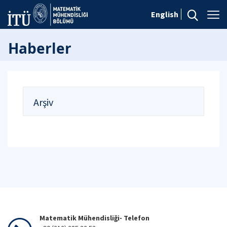
English
Haberler
Arşiv
Matematik Mühendisliği- Telefon