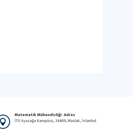
Matematik Mühendisliği- Adres
İTÜ Ayazağa Kampüsü, 34469, Maslak, İstanbul