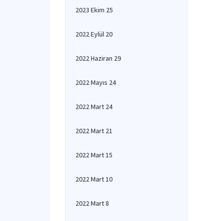
2023 Ekim 25
2022 Eylül 20
2022 Haziran 29
2022 Mayıs 24
2022 Mart 24
2022 Mart 21
2022 Mart 15
2022 Mart 10
2022 Mart 8