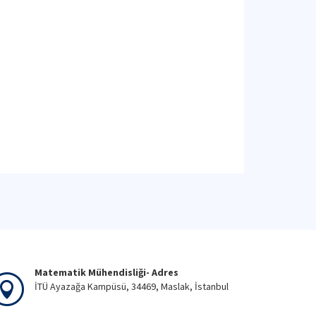
Matematik Mühendisliği- Adres
İTÜ Ayazağa Kampüsü, 34469, Maslak, İstanbul