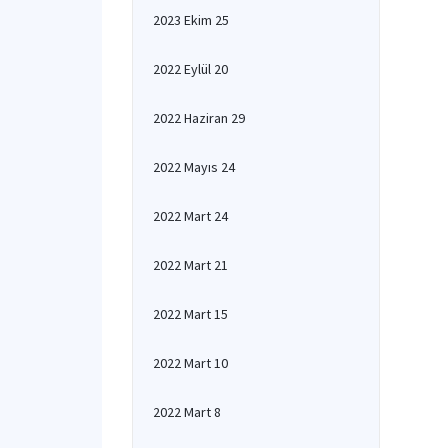
2023 Ekim 25
2022 Eylül 20
2022 Haziran 29
2022 Mayıs 24
2022 Mart 24
2022 Mart 21
2022 Mart 15
2022 Mart 10
2022 Mart 8