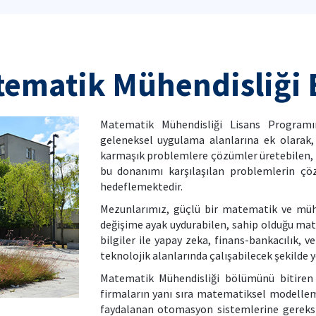
tematik Mühendisliği
Matematik Mühendisliği Lisans Programı
geleneksel uygulama alanlarına ek olarak
karmaşık problemlere çözümler üretebilen, t
bu donanımı karşılaşılan problemlerin çö
hedeflemektedir.
Mezunlarımız, güçlü bir matematik ve mühen
değişime ayak uydurabilen, sahip olduğu mat
bilgiler ile yapay zeka, finans-bankacılık, 
teknolojik alanlarında çalışabilecek şekilde y
Matematik Mühendisliği bölümünü bitiren g
firmaların yanı sıra matematiksel modelleme
faydalanan otomasyon sistemlerine gereksi