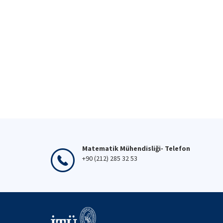
Matematik Mühendisliği- Telefon
+90 (212) 285 32 53