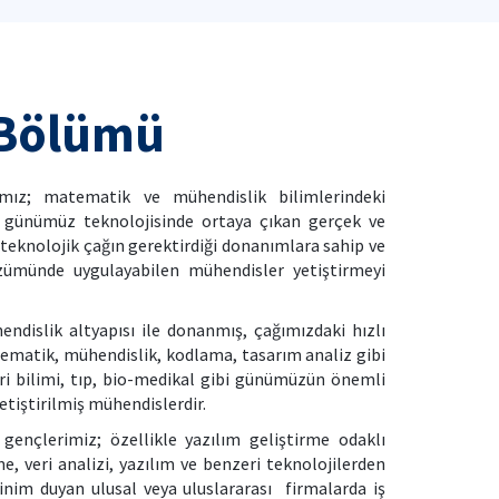
 Bölümü
mız; matematik ve mühendislik bilimlerindeki
, günümüz teknolojisinde ortaya çıkan gerçek ve
eknolojik çağın gerektirdiği donanımlara sahip ve
zümünde uygulayabilen mühendisler yetiştirmeyi
dislik altyapısı ile donanmış, çağımızdaki hızlı
ematik, mühendislik, kodlama, tasarım analiz gibi
veri bilimi, tıp, bio-medikal gibi günümüzün önemli
etiştirilmiş mühendislerdir.
ençlerimiz; özellikle yazılım geliştirme odaklı
, veri analizi, yazılım ve benzeri teknolojilerden
nim duyan ulusal veya uluslararası firmalarda iş