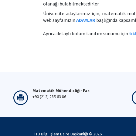
olanağı bulabilmektedirler.
Üniversite adaylarımız için, matematik mühen
web sayfamızın
ADAYLAR
başlığında kapsamlı
Ayrıca detaylı bölüm tanıtım sunumu için
tık
Matematik Mühendisliği- Fax
+90 (212) 285 63 86
İTÜ Bilgi İşlem Daire Başkanlığı ©
2026