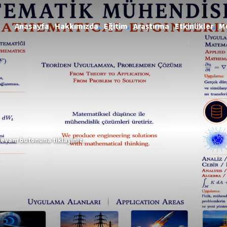
Anasayfa
Hakkımızda
Eğitim
Araştırma
Etkinlikler
M