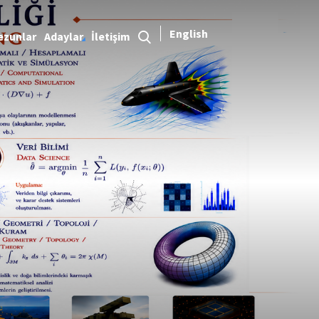
English
ezunlar
Adaylar
İletişim