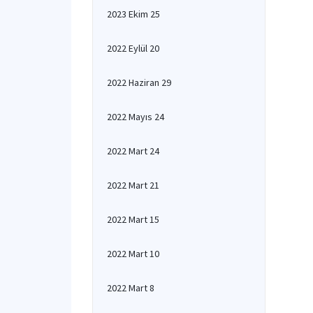
2023 Ekim 25
2022 Eylül 20
2022 Haziran 29
2022 Mayıs 24
2022 Mart 24
2022 Mart 21
2022 Mart 15
2022 Mart 10
2022 Mart 8