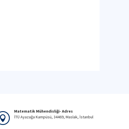
Matematik Mühendisliği- Adres
İTÜ Ayazağa Kampüsü, 34469, Maslak, İstanbul