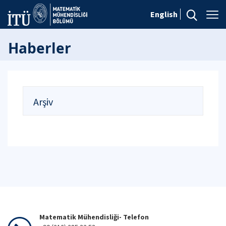
English
Haberler
Arşiv
Matematik Mühendisliği- Telefon