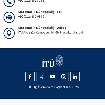
+90 (212) 285 32 53
Matematik Mühendisliği- Fax
+90 (212) 285 63 86
Matematik Mühendisliği- Adres
İTÜ Ayazağa Kampüsü, 34469, Maslak, İstanbul
İTÜ Bilgi İşlem Daire Başkanlığı ©
2026