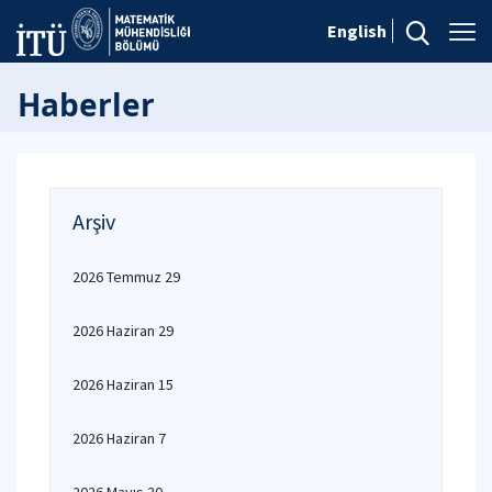
English
Haberler
Arşiv
2026 Temmuz 29
2026 Haziran 29
2026 Haziran 15
2026 Haziran 7