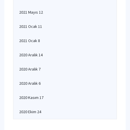
2021 Mayıs 12
2021 Ocak 11
2021 Ocak 8
2020 Aralık 14
2020 Aralık 7
2020 Aralık 6
2020 Kasım 17
2020 Ekim 24