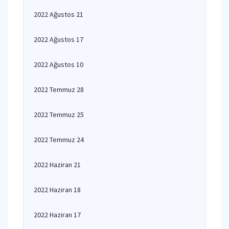
2022 Ağustos 21
2022 Ağustos 17
2022 Ağustos 10
2022 Temmuz 28
2022 Temmuz 25
2022 Temmuz 24
2022 Haziran 21
2022 Haziran 18
2022 Haziran 17