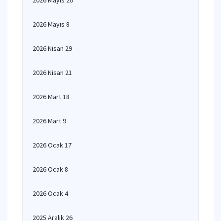
2026 Mayıs 20
2026 Mayıs 8
2026 Nisan 29
2026 Nisan 21
2026 Mart 18
2026 Mart 9
2026 Ocak 17
2026 Ocak 8
2026 Ocak 4
2025 Aralık 26