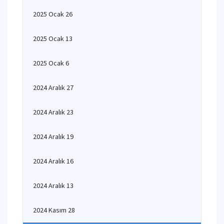
2025 Ocak 26
2025 Ocak 13
2025 Ocak 6
2024 Aralık 27
2024 Aralık 23
2024 Aralık 19
2024 Aralık 16
2024 Aralık 13
2024 Kasım 28