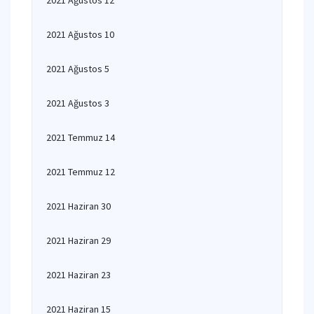
2021 Ağustos 12
2021 Ağustos 10
2021 Ağustos 5
2021 Ağustos 3
2021 Temmuz 14
2021 Temmuz 12
2021 Haziran 30
2021 Haziran 29
2021 Haziran 23
2021 Haziran 15