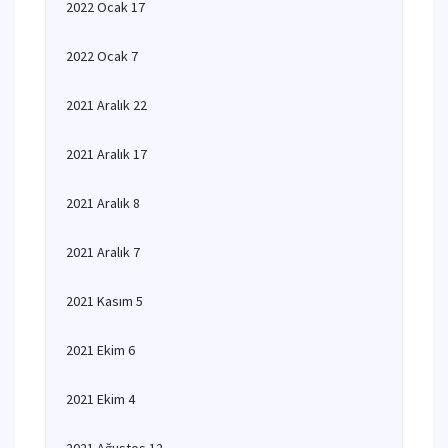
2022 Ocak 17
2022 Ocak 7
2021 Aralık 22
2021 Aralık 17
2021 Aralık 8
2021 Aralık 7
2021 Kasım 5
2021 Ekim 6
2021 Ekim 4