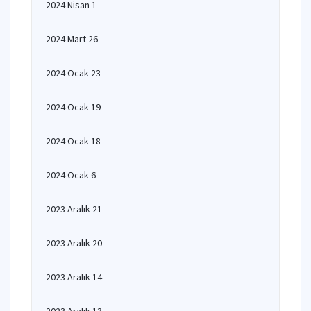
2024 Nisan 1
2024 Mart 26
2024 Ocak 23
2024 Ocak 19
2024 Ocak 18
2024 Ocak 6
2023 Aralık 21
2023 Aralık 20
2023 Aralık 14