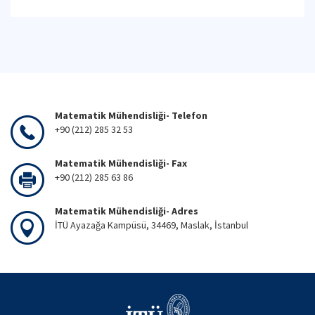
Matematik Mühendisliği- Telefon
+90 (212) 285 32 53
Matematik Mühendisliği- Fax
+90 (212) 285 63 86
Matematik Mühendisliği- Adres
İTÜ Ayazağa Kampüsü, 34469, Maslak, İstanbul