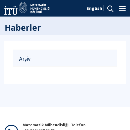
English
Haberler
Arşiv
Matematik Mühendisliği- Telefon