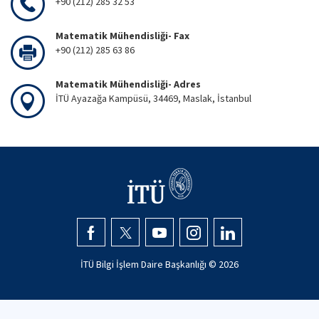
+90 (212) 285 32 53
Matematik Mühendisliği- Fax
+90 (212) 285 63 86
Matematik Mühendisliği- Adres
İTÜ Ayazağa Kampüsü, 34469, Maslak, İstanbul
İTÜ Bilgi İşlem Daire Başkanlığı ©
2026